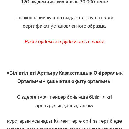
120 академических часов 20 000 тенге
По окончании курсов выдается слушателям
сертификат установленного образца.
Рады будем сотрудничать с вами!
«Біліктілікті Арттыру Қазақстандық Өңіраралық
Орталығы» қашықтан оқыту орталығы
Сіздерге түрлі пәндер бойынша біліктілікті
арттырудың қашықтан оқу
курстарын ұсынады. Клиенттерге on-line тәртібінде