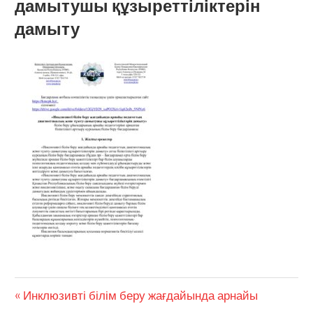
дамытушы құзыреттіліктерін
дамыту
Инклюзивті білім беру жағдайында арнайы