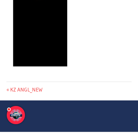
KZ ANGL_NEW