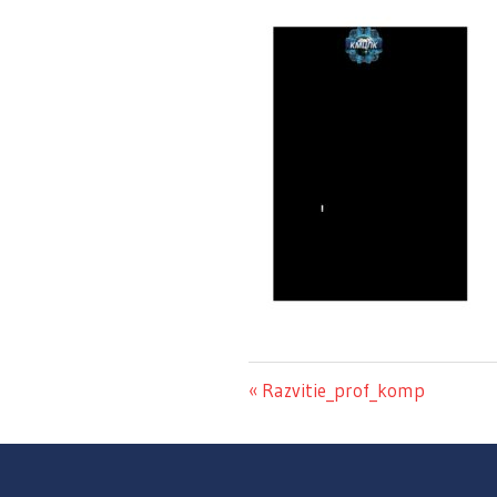
Razvitie_prof_komp