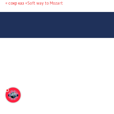
сокр каз «Soft way to Mozart